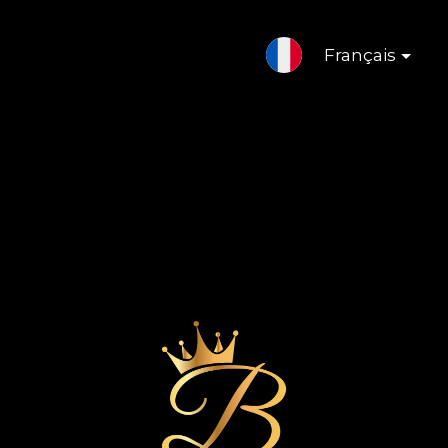
Français